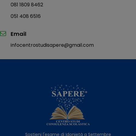
081 1809 8462
051 408 6516
Email
infocentrostudisapere@gmail.com
Sostieni l'esame di Idonietà a Settembre