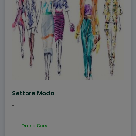
Settore Moda
-
Orario Corsi