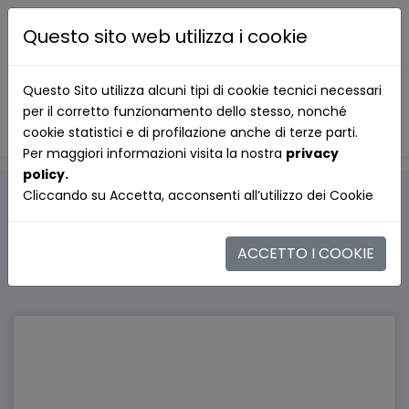
Questo sito web utilizza i cookie
Questo Sito utilizza alcuni tipi di cookie tecnici necessari
per il corretto funzionamento dello stesso, nonché
cookie statistici e di profilazione anche di terze parti.
Per maggiori informazioni visita la nostra
privacy
policy.
Cliccando su Accetta, acconsenti all’utilizzo dei Cookie
ACCETTO I COOKIE
Le Nostre Sedi nel Lazio