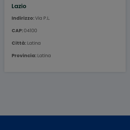
Lazio
Indirizzo:
Via P.L.
CAP:
04100
Città:
Latina
Provincia:
Latina