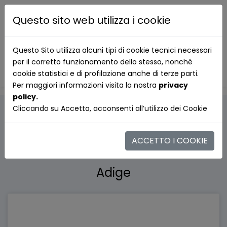
Questo sito web utilizza i cookie
Questo Sito utilizza alcuni tipi di cookie tecnici necessari
per il corretto funzionamento dello stesso, nonché
cookie statistici e di profilazione anche di terze parti.
Per maggiori informazioni visita la nostra
privacy
policy.
Cliccando su Accetta, acconsenti all’utilizzo dei Cookie
ACCETTO I COOKIE
Le Nostre Sedi nel Trentino Alto-
Adige